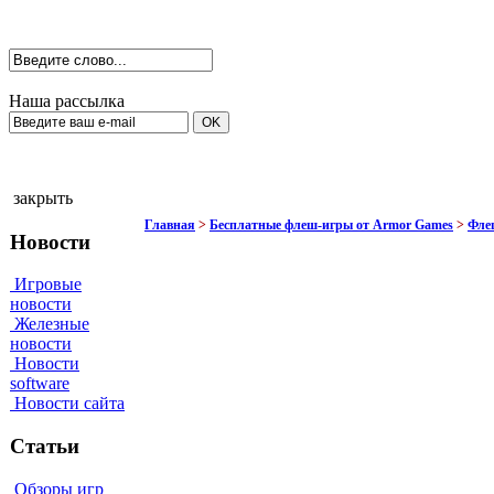
Наша рассылка
закрыть
Главная
>
Бесплатные флеш-игры от Armor Games
>
Флеш
Новости
Игровые
новости
Железные
новости
Новости
software
Новости сайта
Статьи
Обзоры игр