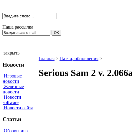
Наша рассылка
закрыть
Главная
>
Патчи, обновления
>
Новости
Serious Sam 2 v. 2.066
Игровые
новости
Железные
новости
Новости
software
Новости сайта
Статьи
Обзоры игр