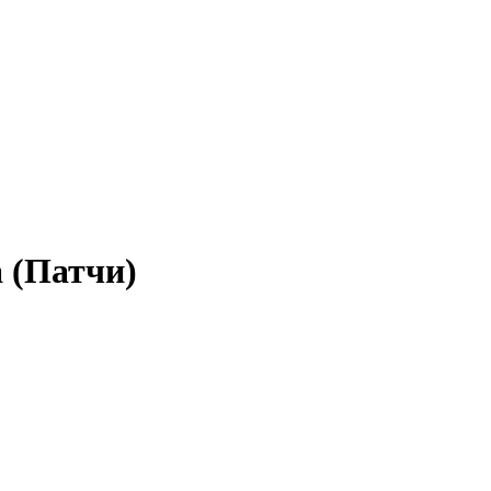
a (Патчи)