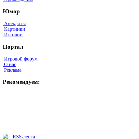
Юмор
Анекдоты
Картинки
Истории
Портал
Игровой форум
О нас
Реклама
Рекомендуем: