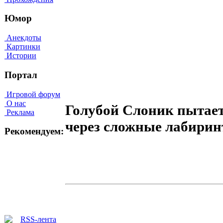
Юмор
Анекдоты
Картинки
Истории
Портал
Игровой форум
О нас
Голубой Слоник пытает
Реклама
через сложные лабири
Рекомендуем: