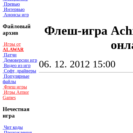
Превью
Интервью
Анонсы игр
Файловый
Флеш-игра Achi
архив
онл
Игры от
ALAWAR
Патчи
Демоверсии игр
06. 12. 2012 15:00
Видео из игр
Софт, драйверы
Популярные
файлы
Флеш игры
Игры Armor
Games
Нечестная
игра
Чит коды
Прохождения