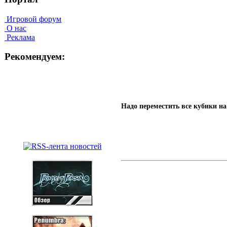
Игровой форум
О нас
Реклама
Рекомендуем:
Надо переместить все кубики н