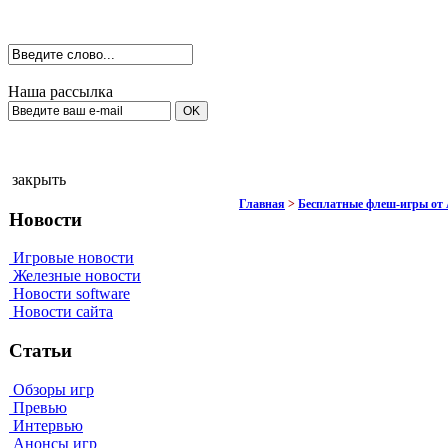
Наша рассылка
закрыть
Главная
>
Бесплатные флеш-игры от
Новости
Игровые новости
Железные новости
Новости software
Новости сайта
Статьи
Обзоры игр
Превью
Интервью
Анонсы игр