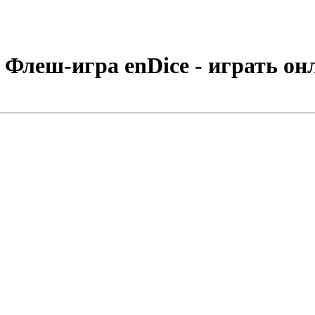
Флеш-игра enDice - играть он