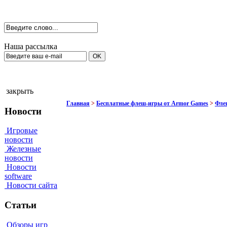
Наша рассылка
закрыть
Главная
>
Бесплатные флеш-игры от Armor Games
>
Флеш
Новости
Игровые
новости
Железные
новости
Новости
software
Новости сайта
Статьи
Обзоры игр