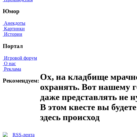
Юмор
Анекдоты
Картинки
Истории
Портал
Игровой форум
О нас
Реклама
Ох, на кладбище мрачно
Рекомендуем:
охранять. Вот нашему г
даже представлять не н
В этом квесте вы будете
здесь происход