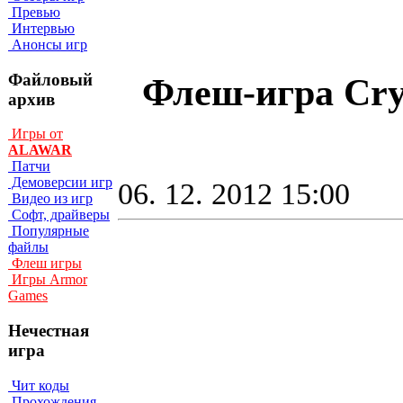
Превью
Интервью
Анонсы игр
Файловый
Флеш-игра Cryp
архив
Игры от
ALAWAR
Патчи
Демоверсии игр
06. 12. 2012 15:00
Видео из игр
Софт, драйверы
Популярные
файлы
Флеш игры
Игры Armor
Games
Нечестная
игра
Чит коды
Прохождения