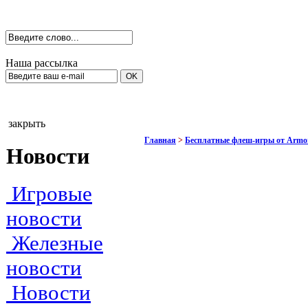
Наша рассылка
закрыть
Главная
>
Бесплатные флеш-игры от Armo
Новости
Игровые
новости
Железные
новости
Новости