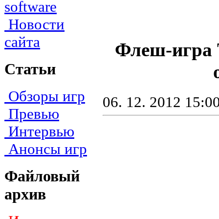
software
Новости
сайта
Флеш-игра T
Статьи
Обзоры игр
06. 12. 2012 15:0
Превью
Интервью
Анонсы игр
Файловый
архив