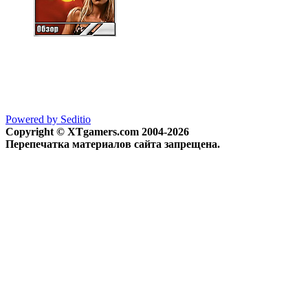
Powered by Seditio
Copyright © XTgamers.com 2004-2026
Перепечатка материалов сайта запрещена.