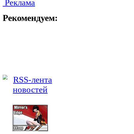
Реклама
Рекомендуем: