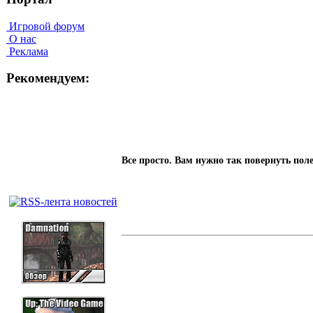
Игровой форум
О нас
Реклама
Рекомендуем:
Все просто. Вам нужно так повернуть поле