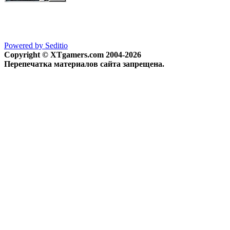
Powered by Seditio
Copyright © XTgamers.com 2004-2026
Перепечатка материалов сайта запрещена.