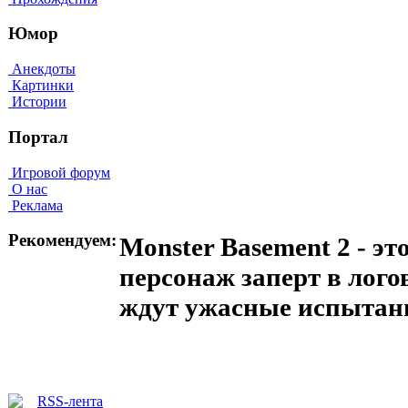
Юмор
Анекдоты
Картинки
Истории
Портал
Игровой форум
О нас
Реклама
Рекомендуем:
Monster Basement 2 - э
персонаж заперт в лого
ждут ужасные испытан