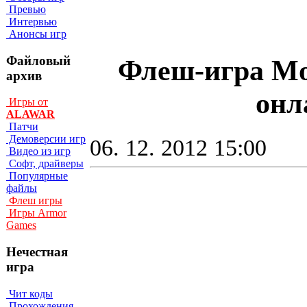
Превью
Интервью
Анонсы игр
Файловый
Флеш-игра Mon
архив
онл
Игры от
ALAWAR
Патчи
Демоверсии игр
06. 12. 2012 15:00
Видео из игр
Софт, драйверы
Популярные
файлы
Флеш игры
Игры Armor
Games
Нечестная
игра
Чит коды
Прохождения