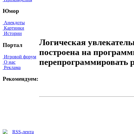
Юмор
Анекдоты
Картинки
Истории
Логическая увлекательн
Портал
построена на программ
Игровой форум
перепрограммировать 
О нас
Реклама
Рекомендуем: