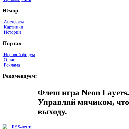
Юмор
Анекдоты
Картинки
Истории
Портал
Игровой форум
О нас
Реклама
Рекомендуем:
Флеш игра Neon Layers.
Управляй мячиком, что
выходу.