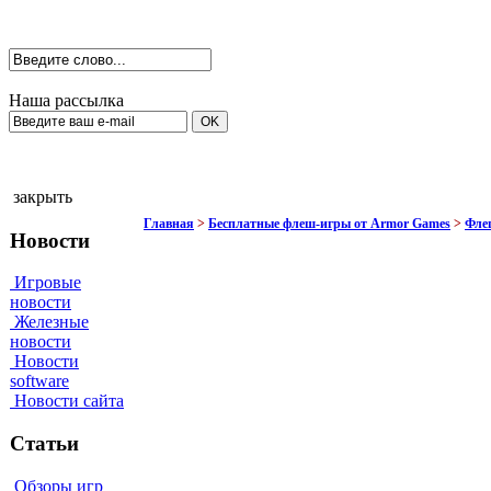
Наша рассылка
закрыть
Главная
>
Бесплатные флеш-игры от Armor Games
>
Флеш
Новости
Игровые
новости
Железные
новости
Новости
software
Новости сайта
Статьи
Обзоры игр