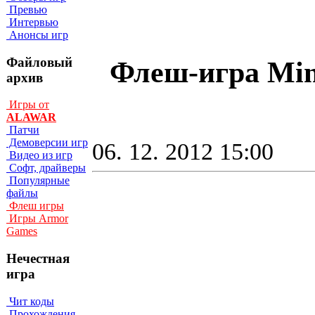
Превью
Интервью
Анонсы игр
Файловый
Флеш-игра Mind
архив
Игры от
ALAWAR
Патчи
Демоверсии игр
06. 12. 2012 15:00
Видео из игр
Софт, драйверы
Популярные
файлы
Флеш игры
Игры Armor
Games
Нечестная
игра
Чит коды
Прохождения