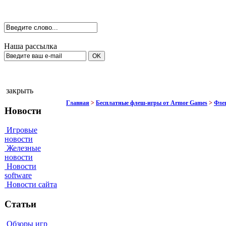
Наша рассылка
закрыть
Главная
>
Бесплатные флеш-игры от Armor Games
>
Флеш
Новости
Игровые
новости
Железные
новости
Новости
software
Новости сайта
Статьи
Обзоры игр