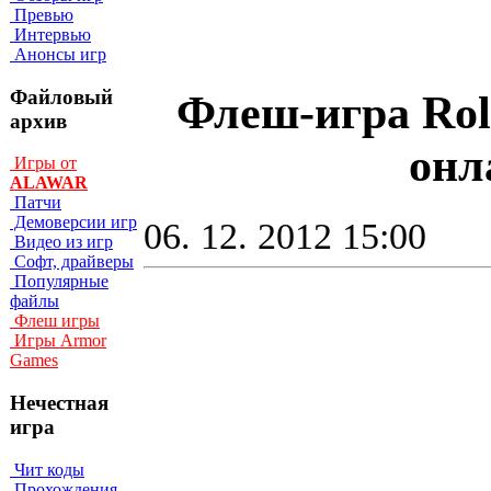
Превью
Интервью
Анонсы игр
Файловый
Флеш-игра Roll
архив
онл
Игры от
ALAWAR
Патчи
Демоверсии игр
06. 12. 2012 15:00
Видео из игр
Софт, драйверы
Популярные
файлы
Флеш игры
Игры Armor
Games
Нечестная
игра
Чит коды
Прохождения