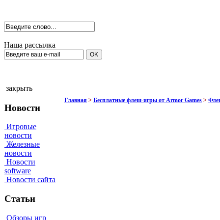
Наша рассылка
закрыть
Главная
>
Бесплатные флеш-игры от Armor Games
>
Флеш
Новости
Игровые
новости
Железные
новости
Новости
software
Новости сайта
Статьи
Обзоры игр