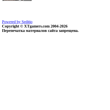
Powered by Seditio
Copyright © XTgamers.com 2004-2026
Перепечатка материалов сайта запрещена.