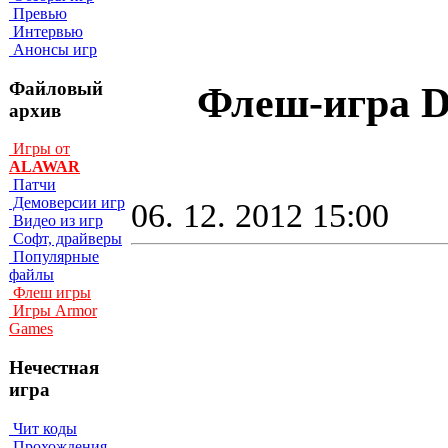
Превью
Интервью
Анонсы игр
Файловый
Флеш-игра De
архив
Игры от
ALAWAR
Патчи
Демоверсии игр
06. 12. 2012 15:00
Видео из игр
Софт, драйверы
Популярные
файлы
Флеш игры
Игры Armor
Games
Нечестная
игра
Чит коды
Прохождения