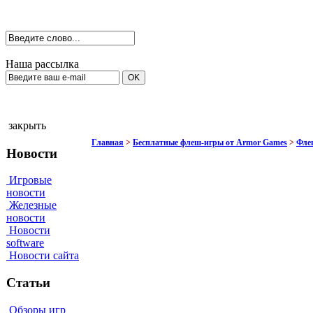
Наша рассылка
закрыть
Главная
>
Бесплатные флеш-игры от Armor Games
>
Флеш
Новости
Игровые
новости
Железные
новости
Новости
software
Новости сайта
Статьи
Обзоры игр