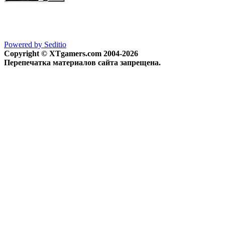
Powered by Seditio
Copyright © XTgamers.com 2004-2026
Перепечатка материалов сайта запрещена.