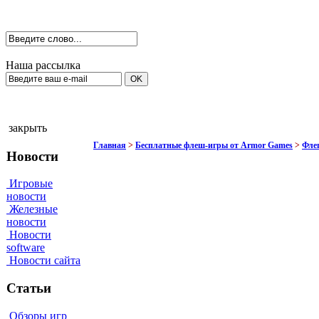
Наша рассылка
закрыть
Главная
>
Бесплатные флеш-игры от Armor Games
>
Флеш
Новости
Игровые
новости
Железные
новости
Новости
software
Новости сайта
Статьи
Обзоры игр