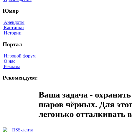
Юмор
Анекдоты
Картинки
Истории
Портал
Игровой форум
О нас
Реклама
Рекомендуем:
Ваша задача - охранять
шаров чёрных. Для этог
легонько отталкивать в