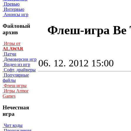
Превью
Интервью
Анонсы игр
Файловый
Флеш-игра Be 
архив
Игры от
ALAWAR
Патчи
Демоверсии игр
06. 12. 2012 15:00
Видео из игр
Софт, драйверы
Популярные
файлы
Флеш игры
Игры Armor
Games
Нечестная
игра
Чит коды
Прохождения