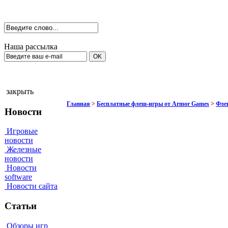
Наша рассылка
закрыть
Главная
>
Бесплатные флеш-игры от Armor Games
>
Флеш
Новости
Игровые
новости
Железные
новости
Новости
software
Новости сайта
Статьи
Обзоры игр