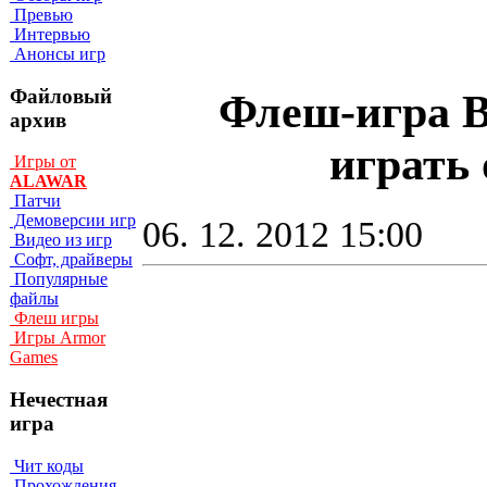
Превью
Интервью
Анонсы игр
Файловый
Флеш-игра Ba
архив
играть 
Игры от
ALAWAR
Патчи
Демоверсии игр
06. 12. 2012 15:00
Видео из игр
Софт, драйверы
Популярные
файлы
Флеш игры
Игры Armor
Games
Нечестная
игра
Чит коды
Прохождения