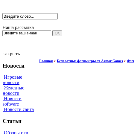
Наша рассылка
закрыть
Главная
>
Бесплатные флеш-игры от Armor Games
>
Флеш
Новости
Игровые
новости
Железные
новости
Новости
software
Новости сайта
Статьи
Обзоры игр