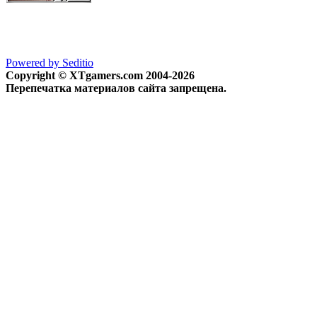
Powered by Seditio
Copyright © XTgamers.com 2004-2026
Перепечатка материалов сайта запрещена.