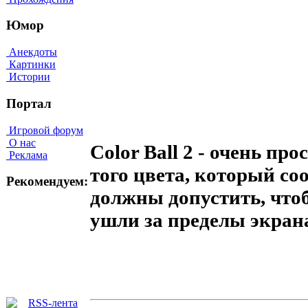
Юмор
Анекдоты
Картинки
Истории
Портал
Игровой форум
О нас
Color Ball 2 - очень пр
Реклама
того цвета, который со
Рекомендуем:
должны допустить, что
ушли за пределы экран