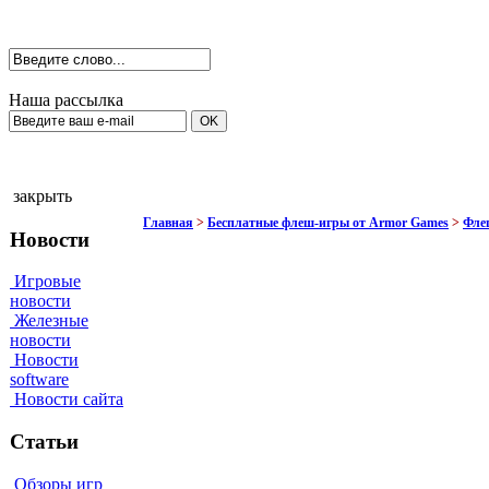
Наша рассылка
закрыть
Главная
>
Бесплатные флеш-игры от Armor Games
>
Флеш
Новости
Игровые
новости
Железные
новости
Новости
software
Новости сайта
Статьи
Обзоры игр