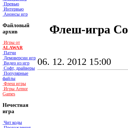
Превью
Интервью
Анонсы игр
Файловый
Флеш-игра Col
архив
Игры от
ALAWAR
Патчи
Демоверсии игр
06. 12. 2012 15:00
Видео из игр
Софт, драйверы
Популярные
файлы
Флеш игры
Игры Armor
Games
Нечестная
игра
Чит коды
Прохождения