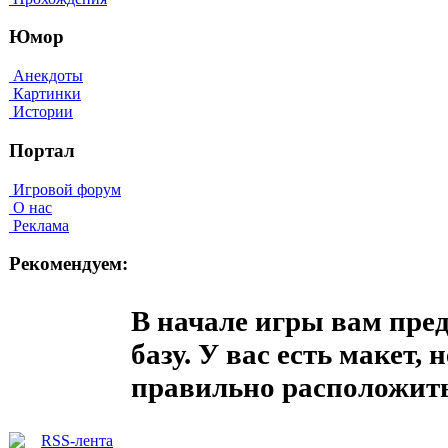
Юмор
Анекдоты
Картинки
Истории
Портал
Игровой форум
О нас
Реклама
Рекомендуем:
В начале игры вам пре
базу. У вас есть макет
правильно расположит