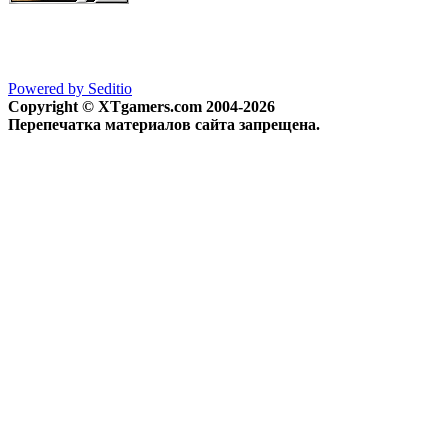
Powered by Seditio
Copyright © XTgamers.com 2004-2026
Перепечатка материалов сайта запрещена.