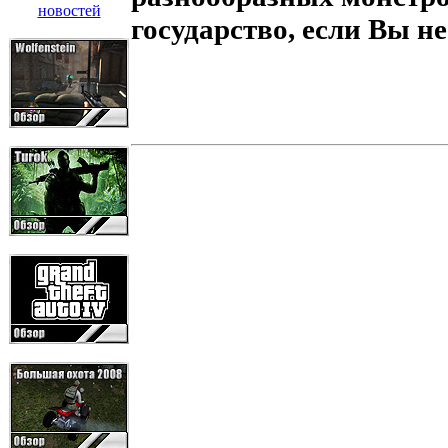
государство, если Вы н