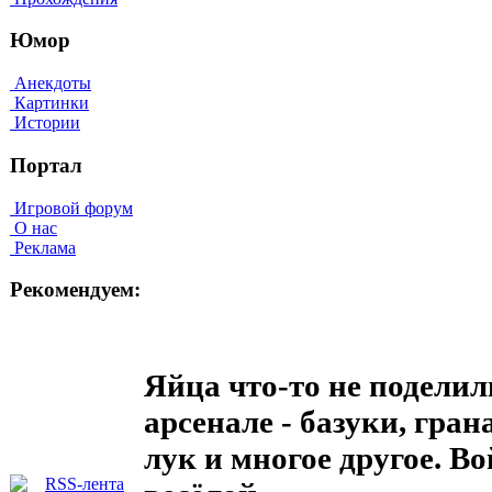
Юмор
Анекдоты
Картинки
Истории
Портал
Игровой форум
О нас
Реклама
Рекомендуем:
Яйца что-то не поделил
арсенале - базуки, гра
лук и многое другое. В