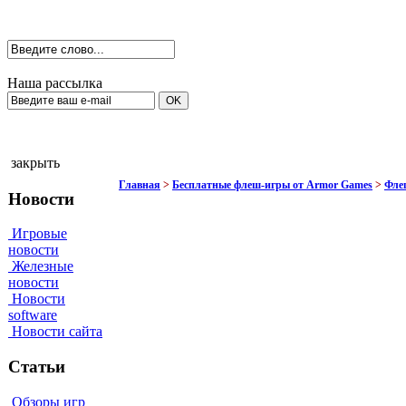
Наша рассылка
закрыть
Главная
>
Бесплатные флеш-игры от Armor Games
>
Флеш
Новости
Игровые
новости
Железные
новости
Новости
software
Новости сайта
Статьи
Обзоры игр