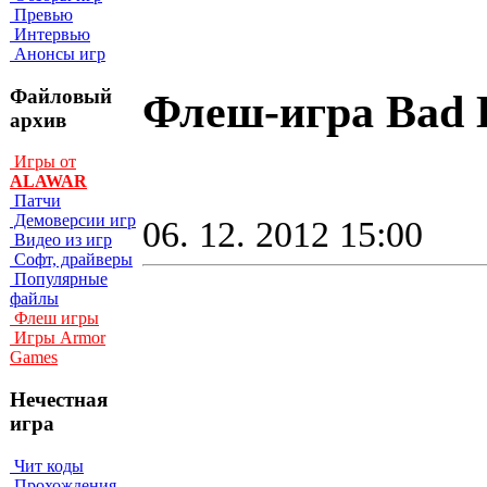
Превью
Интервью
Анонсы игр
Файловый
Флеш-игра Bad E
архив
Игры от
ALAWAR
Патчи
Демоверсии игр
06. 12. 2012 15:00
Видео из игр
Софт, драйверы
Популярные
файлы
Флеш игры
Игры Armor
Games
Нечестная
игра
Чит коды
Прохождения