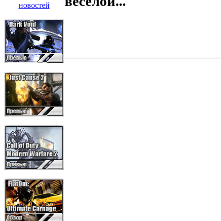
весёлой...