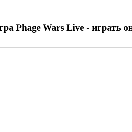
ра Phage Wars Live - играть о