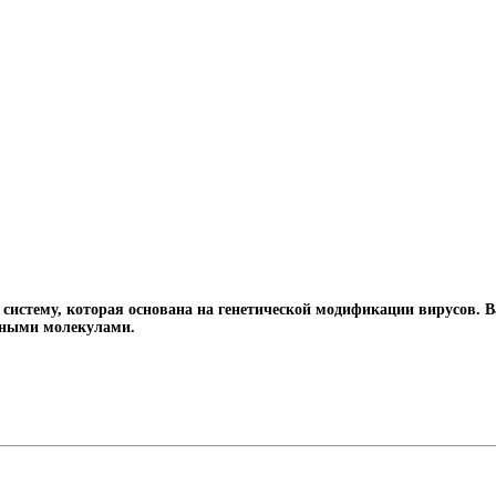
истему, которая основана на генетической модификации вирусов. Ва
анными молекулами.