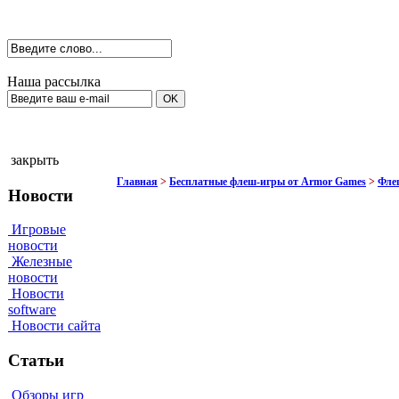
Наша рассылка
закрыть
Главная
>
Бесплатные флеш-игры от Armor Games
>
Флеш
Новости
Игровые
новости
Железные
новости
Новости
software
Новости сайта
Статьи
Обзоры игр