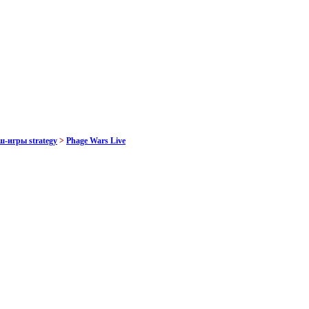
-игры strategy
>
Phage Wars Live