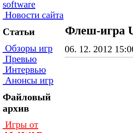
software
Новости сайта
Флеш-игра U
Статьи
Обзоры игр
06. 12. 2012 15:0
Превью
Интервью
Анонсы игр
Файловый
архив
Игры от