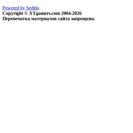
Powered by Seditio
Copyright © XTgamers.com 2004-2026
Перепечатка материалов сайта запрещена.