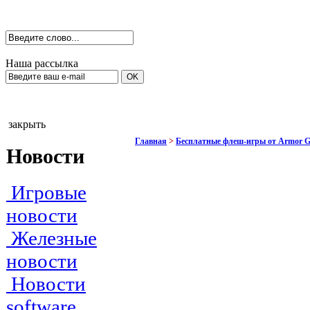
Наша рассылка
закрыть
Главная
>
Бесплатные флеш-игры от Armor 
Новости
Игровые
новости
Железные
новости
Новости
software