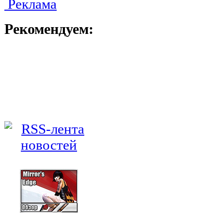
Реклама
Рекомендуем: