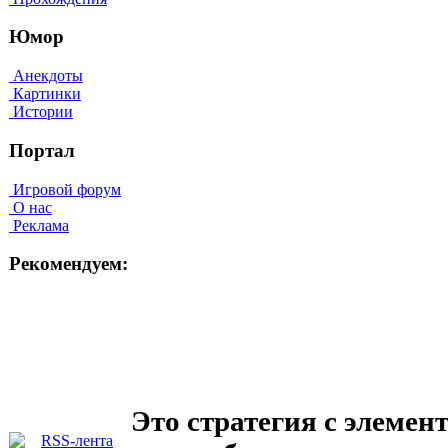
Юмор
Анекдоты
Картинки
Истории
Портал
Игровой форум
О нас
Реклама
Рекомендуем:
Это стратегия с элемен