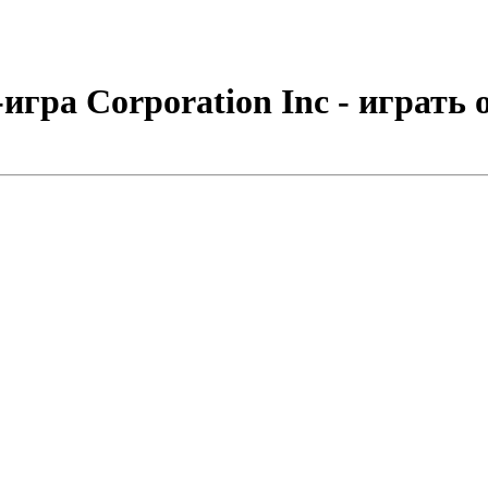
игра Corporation Inc - играть 