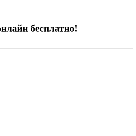
онлайн бесплатно!