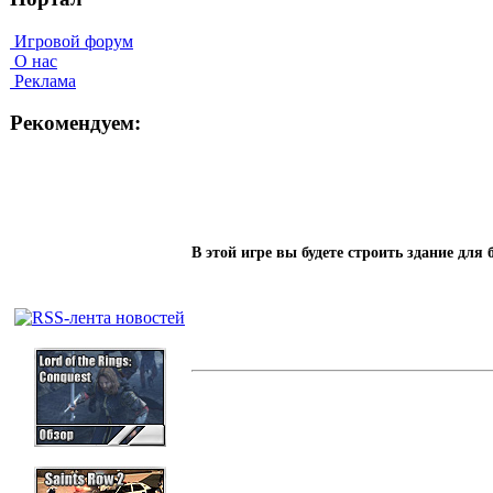
Игровой форум
О нас
Реклама
Рекомендуем:
В этой игре вы будете строить здание дл