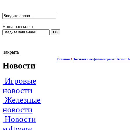
Наша рассылка
закрыть
Главная
>
Бесплатные флеш-игры от Armor 
Новости
Игровые
новости
Железные
новости
Новости
software