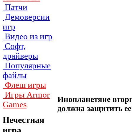
Патчи
Демоверсии
игр
Видео из игр
Софт,
драйверы
Популярные
файлы
Флеш игры
Игры Armor
Инопланетяне втор
Games
должна защитить ее
Нечестная
игра