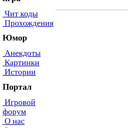
Чит коды
Прохождения
Юмор
Анекдоты
Картинки
Истории
Портал
Игровой
форум
О нас