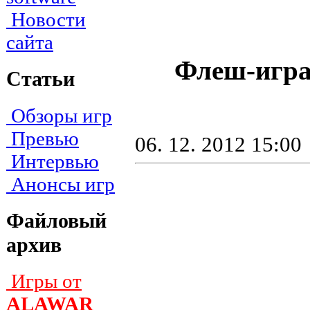
Новости
сайта
Флеш-игра
Статьи
Обзоры игр
Превью
06. 12. 2012 15:00
Интервью
Анонсы игр
Файловый
архив
Игры от
ALAWAR