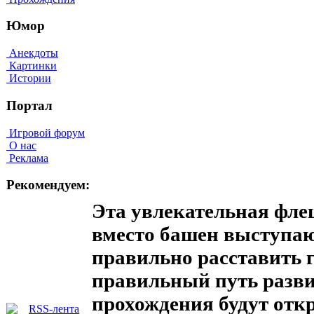
Юмор
Анекдоты
Картинки
Истории
Портал
Игровой форум
О нас
Реклама
Рекомендуем:
Эта увлекательная флеш
вместо башен выступаю
правильно расставить г
правильный путь разви
прохождения будут отк