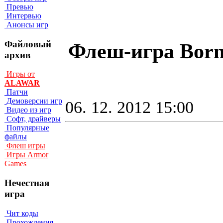
Превью
Интервью
Анонсы игр
Файловый
Флеш-игра Born 
архив
Игры от
ALAWAR
Патчи
Демоверсии игр
06. 12. 2012 15:00
Видео из игр
Софт, драйверы
Популярные
файлы
Флеш игры
Игры Armor
Games
Нечестная
игра
Чит коды
Прохождения