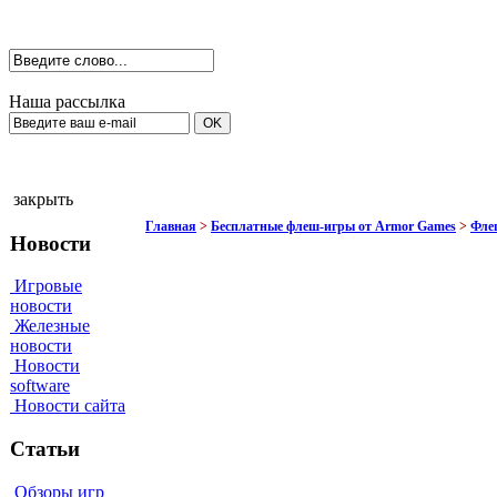
Наша рассылка
закрыть
Главная
>
Бесплатные флеш-игры от Armor Games
>
Флеш
Новости
Игровые
новости
Железные
новости
Новости
software
Новости сайта
Статьи
Обзоры игр