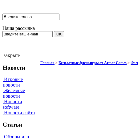
Наша рассылка
закрыть
Главная
>
Бесплатные флеш-игры от Armor Games
>
Флеш
Новости
Игровые
новости
Железные
новости
Новости
software
Новости сайта
Статьи
Обзоры игр