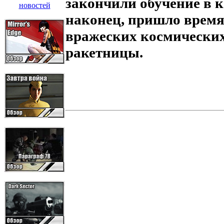
закончили обучение в к
наконец, пришло время
вражеских космических
ракетницы.