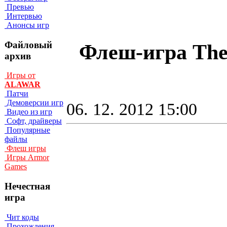
Превью
Интервью
Анонсы игр
Файловый
Флеш-игра The 
архив
Игры от
ALAWAR
Патчи
Демоверсии игр
06. 12. 2012 15:00
Видео из игр
Софт, драйверы
Популярные
файлы
Флеш игры
Игры Armor
Games
Нечестная
игра
Чит коды
Прохождения