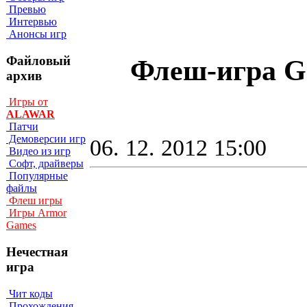
Превью
Интервью
Анонсы игр
Файловый
Флеш-игра Ge
архив
Игры от
ALAWAR
Патчи
Демоверсии игр
06. 12. 2012 15:00
Видео из игр
Софт, драйверы
Популярные
файлы
Флеш игры
Игры Armor
Games
Нечестная
игра
Чит коды
Прохождения