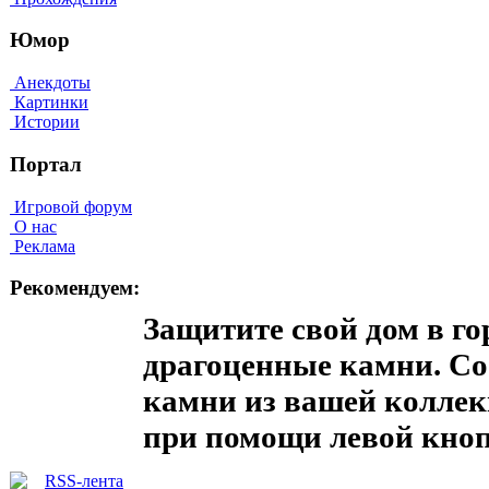
Юмор
Анекдоты
Картинки
Истории
Портал
Игровой форум
О нас
Реклама
Рекомендуем:
Защитите свой дом в го
драгоценные камни. Со
камни из вашей коллекц
при помощи левой кн