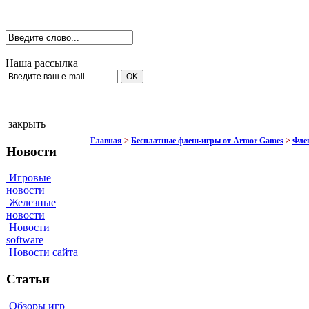
Наша рассылка
закрыть
Главная
>
Бесплатные флеш-игры от Armor Games
>
Флеш
Новости
Игровые
новости
Железные
новости
Новости
software
Новости сайта
Статьи
Обзоры игр