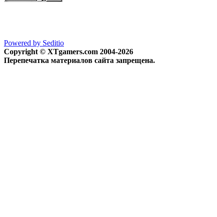
Powered by Seditio
Copyright © XTgamers.com 2004-2026
Перепечатка материалов сайта запрещена.