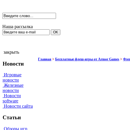
Наша рассылка
закрыть
Главная
>
Бесплатные флеш-игры от Armor Games
>
Флеш
Новости
Игровые
новости
Железные
новости
Новости
software
Новости сайта
Статьи
Обзоры игр