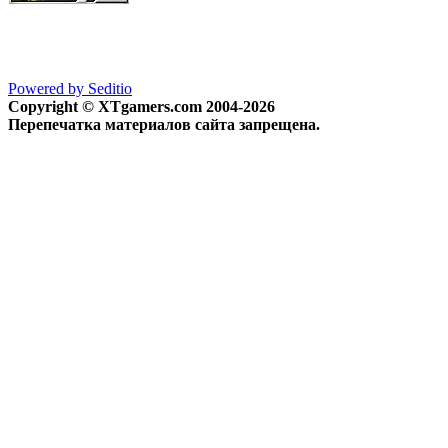
Powered by Seditio
Copyright © XTgamers.com 2004-2026
Перепечатка материалов сайта запрещена.