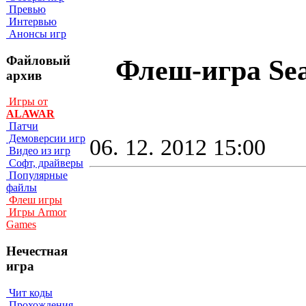
Превью
Интервью
Анонсы игр
Файловый
Флеш-игра Sea 
архив
Игры от
ALAWAR
Патчи
Демоверсии игр
06. 12. 2012 15:00
Видео из игр
Софт, драйверы
Популярные
файлы
Флеш игры
Игры Armor
Games
Нечестная
игра
Чит коды
Прохождения