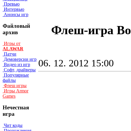
Превью
Интервью
Анонсы игр
Файловый
Флеш-игра Bot
архив
Игры от
ALAWAR
Патчи
Демоверсии игр
06. 12. 2012 15:00
Видео из игр
Софт, драйверы
Популярные
файлы
Флеш игры
Игры Armor
Games
Нечестная
игра
Чит коды
Прохождения