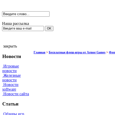
Наша рассылка
закрыть
Главная
>
Бесплатные флеш-игры от Armor Games
>
Фле
Новости
Игровые
новости
Железные
новости
Новости
software
Новости сайта
Статьи
Обзоры игр