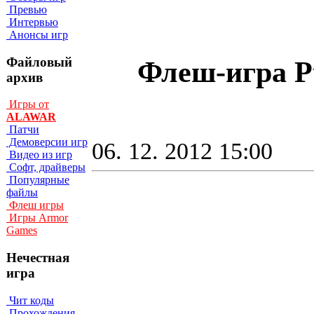
Превью
Интервью
Анонсы игр
Файловый
Флеш-игра Pu
архив
Игры от
ALAWAR
Патчи
Демоверсии игр
06. 12. 2012 15:00
Видео из игр
Софт, драйверы
Популярные
файлы
Флеш игры
Игры Armor
Games
Нечестная
игра
Чит коды
Прохождения