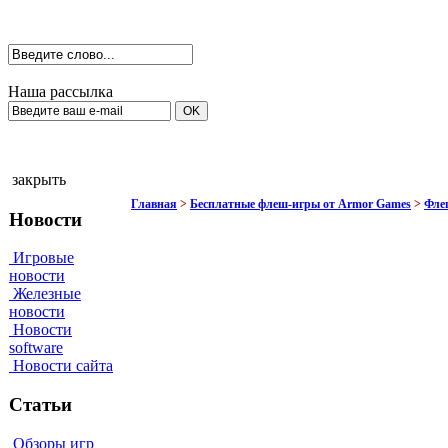
Наша рассылка
закрыть
Главная
>
Бесплатные флеш-игры от Armor Games
>
Фле
Новости
Игровые
новости
Железные
новости
Новости
software
Новости сайта
Статьи
Обзоры игр