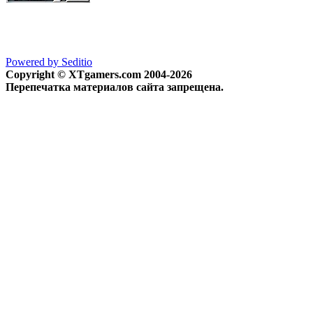
Powered by Seditio
Copyright © XTgamers.com 2004-2026
Перепечатка материалов сайта запрещена.