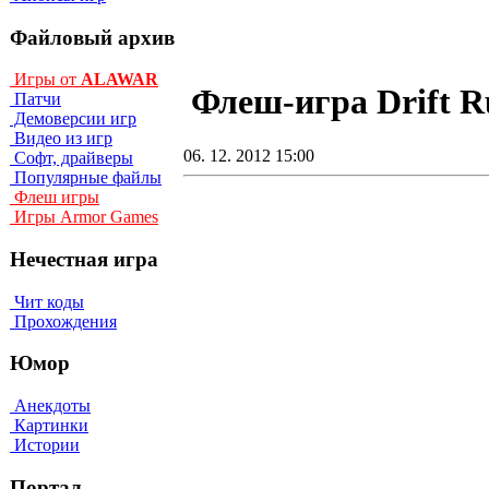
Файловый архив
Игры от
ALAWAR
Флеш-игра Drift R
Патчи
Демоверсии игр
Видео из игр
06. 12. 2012 15:00
Софт, драйверы
Популярные файлы
Флеш игры
Игры Armor Games
Нечестная игра
Чит коды
Прохождения
Юмор
Анекдоты
Картинки
Истории
Портал