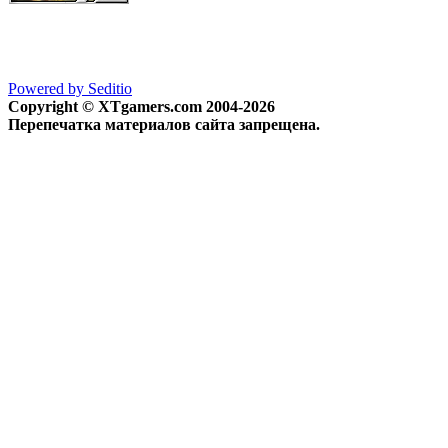
Powered by Seditio
Copyright © XTgamers.com 2004-2026
Перепечатка материалов сайта запрещена.