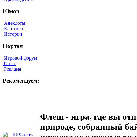
Юмор
Анекдоты
Картинки
Истории
Портал
Игровой форум
О нас
Реклама
Рекомендуем:
Флеш - игра, где вы от
природе, собранный ба
предложат сложные тр