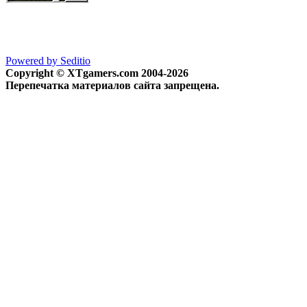
Powered by Seditio
Copyright © XTgamers.com 2004-2026
Перепечатка материалов сайта запрещена.