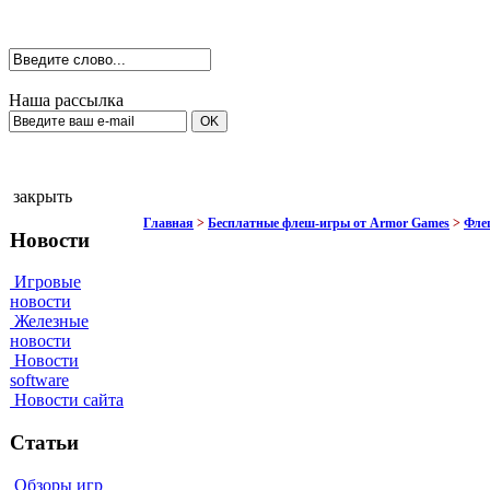
Наша рассылка
закрыть
Главная
>
Бесплатные флеш-игры от Armor Games
>
Фле
Новости
Игровые
новости
Железные
новости
Новости
software
Новости сайта
Статьи
Обзоры игр