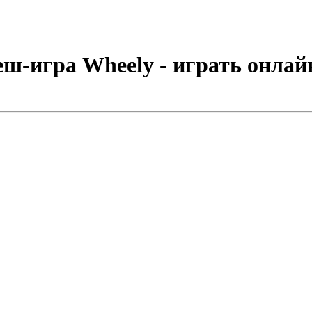
ш-игра Wheely - играть онлай