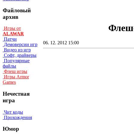
Файловый
архив
Флеш-
Игры от
ALAWAR
Патчи
06. 12. 2012 15:00
Демоверсии игр
Видео из игр
Софт, драйверы
Популярные
файлы
Флеш игры
Игры Armor
Games
Нечестная
игра
Чит коды
Прохождения
Юмор