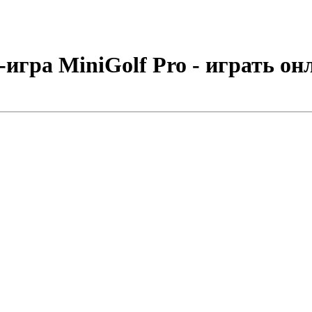
игра MiniGolf Pro - играть он