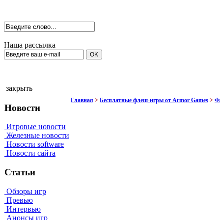
Наша рассылка
закрыть
Главная
>
Бесплатные флеш-игры от Armor Games
>
Ф
Новости
Игровые новости
Железные новости
Новости software
Новости сайта
Статьи
Обзоры игр
Превью
Интервью
Анонсы игр