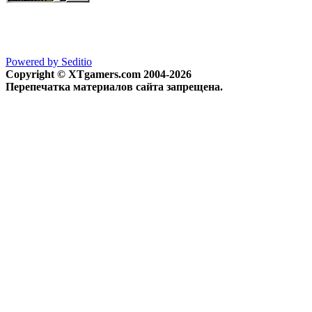
Powered by Seditio
Copyright © XTgamers.com 2004-2026
Перепечатка материалов сайта запрещена.