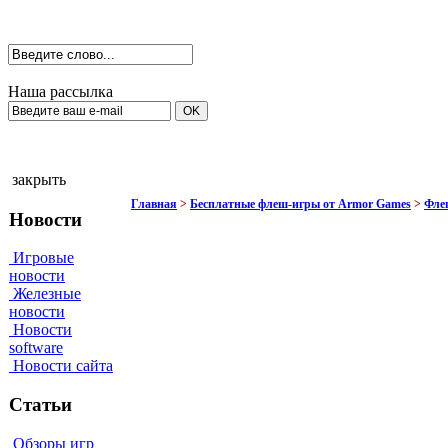
Наша рассылка
закрыть
Главная
>
Бесплатные флеш-игры от Armor Games
>
Фле
Новости
Игровые
новости
Железные
новости
Новости
software
Новости сайта
Статьи
Обзоры игр