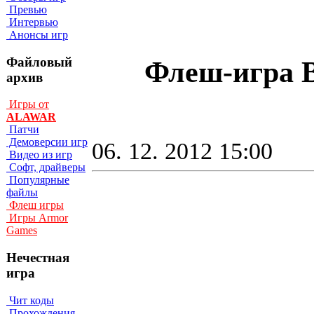
Превью
Интервью
Анонсы игр
Файловый
Флеш-игра B
архив
Игры от
ALAWAR
Патчи
Демоверсии игр
06. 12. 2012 15:00
Видео из игр
Софт, драйверы
Популярные
файлы
Флеш игры
Игры Armor
Games
Нечестная
игра
Чит коды
Прохождения