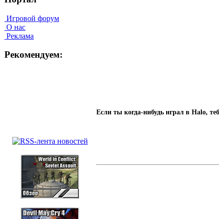
Игровой форум
О нас
Реклама
Рекомендуем:
Если ты когда-нибудь играл в Halo, т