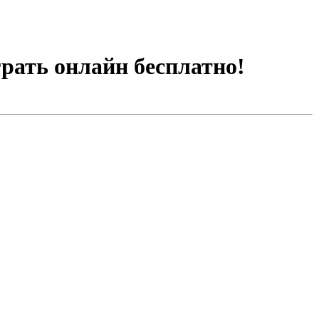
рать онлайн бесплатно!