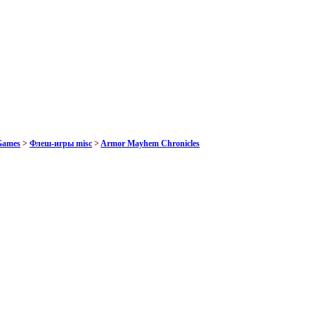
Games
>
Флеш-игры misc
>
Armor Mayhem Chronicles