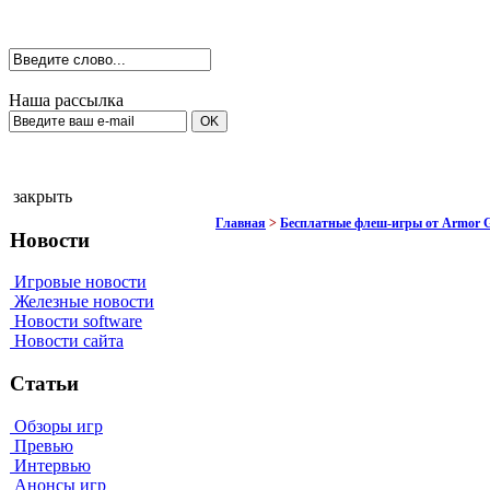
Наша рассылка
закрыть
Главная
>
Бесплатные флеш-игры от Armor 
Новости
Игровые новости
Железные новости
Новости software
Новости сайта
Статьи
Обзоры игр
Превью
Интервью
Анонсы игр