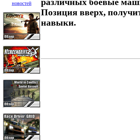
различных боевые маши
Позиция вверх, получи
навыки.