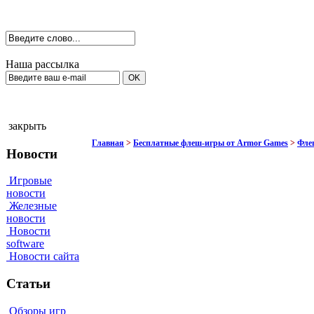
Наша рассылка
закрыть
Главная
>
Бесплатные флеш-игры от Armor Games
>
Фле
Новости
Игровые
новости
Железные
новости
Новости
software
Новости сайта
Статьи
Обзоры игр