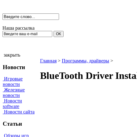
Наша рассылка
закрыть
Главная
>
Программы, драйверы
>
Новости
BlueTooth Driver Insta
Игровые
новости
Железные
новости
Новости
software
Новости сайта
Статьи
Обзоры игр