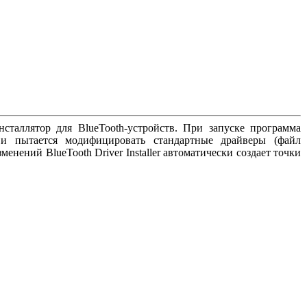
сталлятор для BlueTooth-устройств. При запуске программа
 и пытается модифицировать стандартные драйверы (файл
енений BlueTooth Driver Installer автоматически создает точки