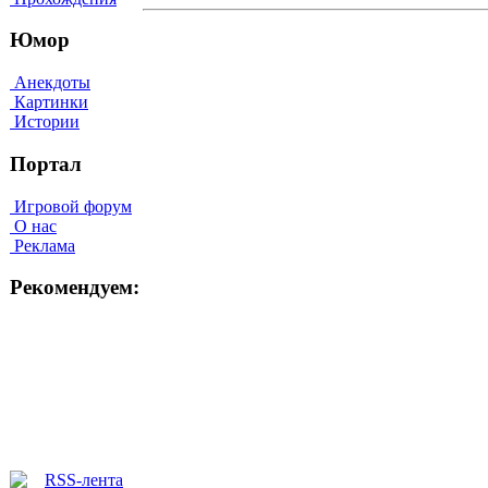
Юмор
Анекдоты
Картинки
Истории
Портал
Игровой форум
О нас
Реклама
Рекомендуем: