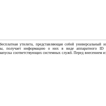
есплатная утилита, представляющая собой универсальный ин
теры, получает информацию о них в виде аппаратного ID
и запуска соответствующих системных служб. Перед внесением изм