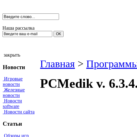
Наша рассылка
закрыть
Главная
>
Программы
Новости
Игровые
PCMedik v. 6.3.
новости
Железные
новости
Новости
software
Новости сайта
Статьи
Обзоры игр