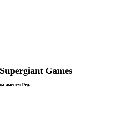
 Supergiant Games
ым именем Ред.