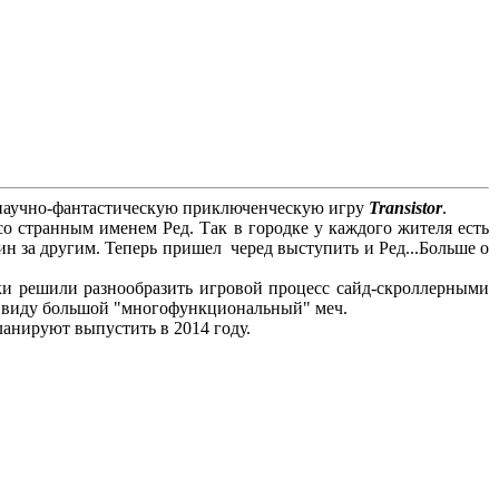
- научно-фантастическую приключенческую игру
Transistor
.
о странным именем Ред. Так в городке у каждого жителя есть
дин за другим. Теперь пришел черед выступить и Ред...Больше о
чики решили разнообразить игровой процесс сайд-скроллерными
 ввиду большой "многофункциональный" меч.
анируют выпустить в 2014 году.