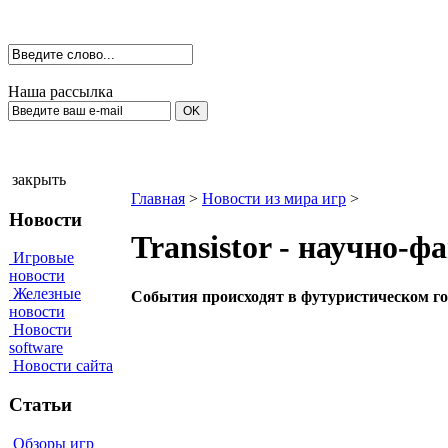
Наша рассылка
закрыть
Главная
>
Новости из мира игр
>
Новости
Transistor - научно-
Игровые
новости
Железные
Cобытия происходят в футуристическом го
новости
Новости
software
Новости сайта
Статьи
Обзоры игр