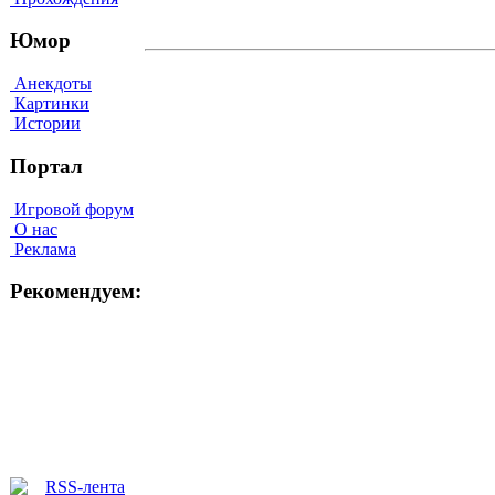
Юмор
Анекдоты
Картинки
Истории
Портал
Игровой форум
О нас
Реклама
Рекомендуем: