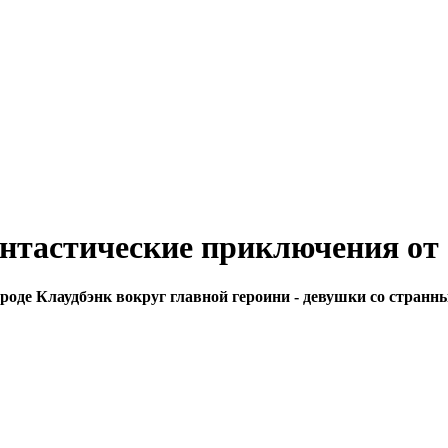
фантастические приключения от
роде Клаудбэнк вокруг главной героини - девушки со странн