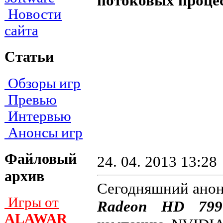
потоковых проце
Новости
сайта
Статьи
Обзоры игр
Превью
Интервью
Анонсы игр
Файловый
24. 04. 2013 13:28
архив
Сегодняшний анон
Игры от
Radeon HD 799
ALAWAR