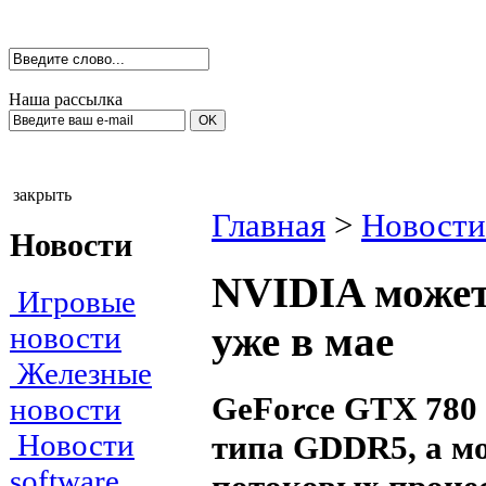
Наша рассылка
закрыть
Главная
>
Новости
Новости
NVIDIA может
Игровые
уже в мае
новости
Железные
GeForce GTX 780 
новости
Новости
типа GDDR5, а м
software